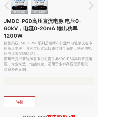
JMDC-P60高压直流电源 电压0-
60kV，电流0-20mA 输出功率
1200W
捷曼高压JMDC-P60系列是熔喷布行业静电驻极设备专
用高压电源，具有过压过流短路拉弧全保护，快速的电
压电流瞬变响应能力。
苏州晋乔兴新能源有限公司提供JMDC-P60高压直流电
源，专业制造，性能稳定。适用于多种高压应用场景，
欢迎咨询选购。
详情