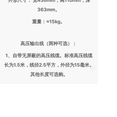
外形尺寸： 宽436mm，高110mm，深
363mm。
重量：≈15kg。
高压输出线（两种可选）：
1、自带无屏蔽的高压线缆。标准高压线缆
长为1.5米，线径2.5平方，外径为15毫米。
其他长度可选购。
2、自带有屏蔽的高压线缆。标准高压线缆
长为1.5米，线径2.5平方，外径为14毫米。
其他长度可选购。