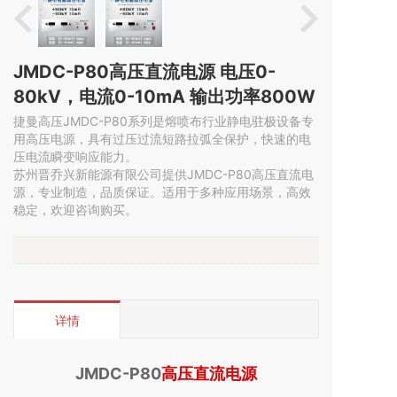
JMDC-P80高压直流电源 电压0-
80kV，电流0-10mA 输出功率800W
捷曼高压JMDC-P80系列是熔喷布行业静电驻极设备专
用高压电源，具有过压过流短路拉弧全保护，快速的电
压电流瞬变响应能力。
苏州晋乔兴新能源有限公司提供JMDC-P80高压直流电
源，专业制造，品质保证。适用于多种应用场景，高效
稳定，欢迎咨询购买。
详情
JMDC-P80
高压直流电源