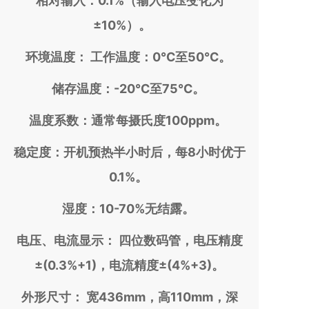
相对输入：0.1%（输入电压变化为
±10%）。
环境温度： 工作温度：0℃至50℃。
储存温度：-20℃至75℃。
温度系数：通常每摄氏度100ppm。
在线客服
稳定度：开机预热半小时后，每8小时优于
0.1%。
湿度：10-70%无结露。
电压、电流显示： 四位数码管，电压精度
±(0.3%+1)，电流精度±(4%+3)。
外形尺寸： 宽436mm，高110mm，深