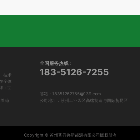
全国服务热线：
183-5126-7255
、技术
在全体
牌：世
邮箱：18351262755@139.com
有着稳
公司地址：苏州工业园区高端制造与国际贸易区
Copyright © 苏州晋乔兴新能源有限公司版权所有