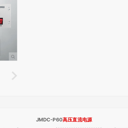
JMDC-P60
高压直流电源