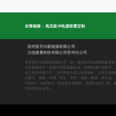
友情链接：
高压脉冲电源按需定制
苏州晋乔兴新能源有限公司
大连捷曼科技有限公司苏州分公司
苏州晋乔兴新能源有限公司，是一家在高压电源领域集营销
支持和服务于一体的专业性高新企业。深耕电源行业多年，
员工的共同努力下，与IT界各位同仁共同成长。公司主营品
纪新天，捷曼，长城，理士，双登，圣阳，耐普，科士达，
DESCH，山特等等。经过多年的发展，与国内知名厂商，
定和良好的合作...