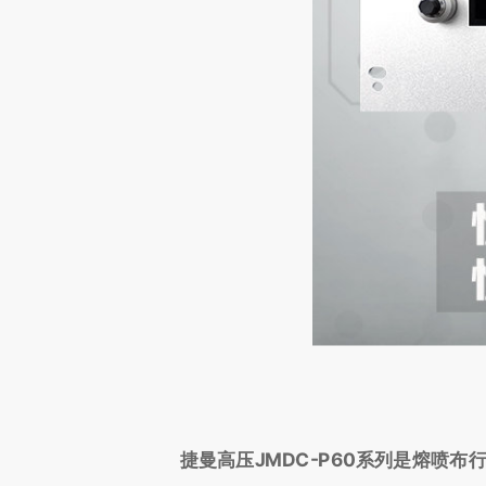
捷曼高压JMDC-P60系列是熔喷