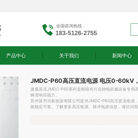
全国咨询热线：
183-5126-2755
产品中心
关于我们
新闻中心
JMDC-P60高压直流电源 电压0-60kV
捷曼高压JMDC-P60系列是熔喷布行业静电驻极设备专
瞬变响应能力。
苏州晋乔兴新能源有限公司提供JMDC-P60高压直流电
能稳定可靠。了解更多高压电源、脉冲电源信息，请访问