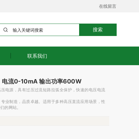
在线留言
搜索
联系我们
，电流0-10mA 输出功率600W
用高压电源，具有过压过流短路拉弧全保护，快速的电压电流
源，专业制造，品质卓越。适用于多种高压直流应用场景，性
我们的网站。