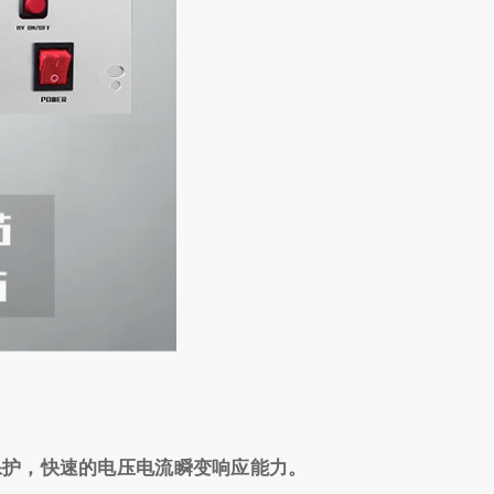
全保护，快速的电压电流瞬变响应能力。