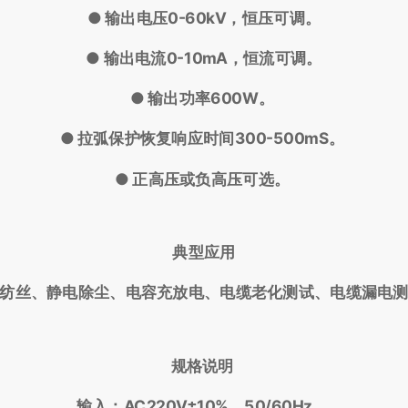
● 输出电压0-60kV，恒压可调。
● 输出电流0-10mA，恒流可调。
● 输出功率600W。
● 拉弧保护恢复响应时间300-500mS。
● 正高压或负高压可选。
典型应用
纺丝、静电除尘、电容充放电、电缆老化测试、电缆漏电
规格说明
输入：AC220V±10%，50/60Hz。